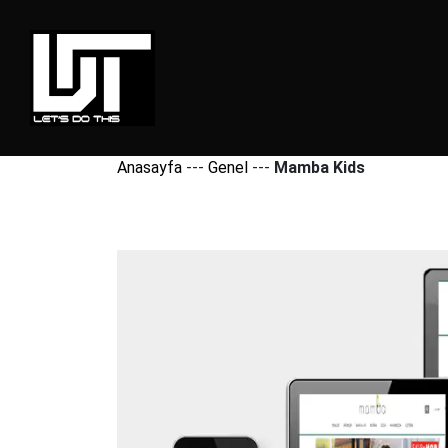
Anasayfa
---
Genel
---
Mamba Kids