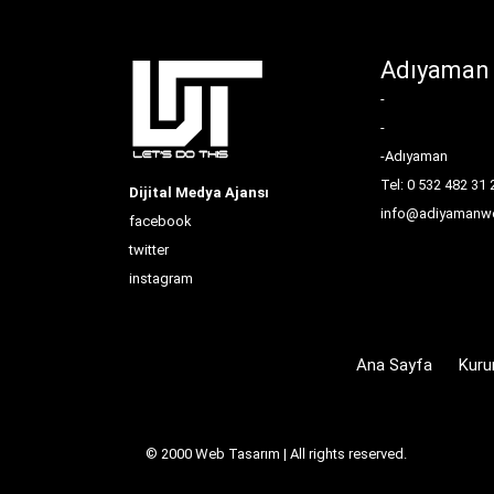
Adıyaman
-
-
-Adıyaman
Tel: 0 532 482 31 
Dijital Medya Ajansı
info@adiyamanwe
facebook
twitter
instagram
Ana Sayfa
Kuru
© 2000
Web Tasarım
| All rights reserved.