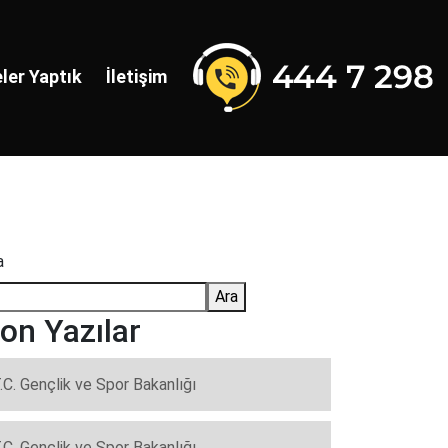
ler Yaptık
İletişim
a
Ara
on Yazılar
.C. Gençlik ve Spor Bakanlığı
.C. Gençlik ve Spor Bakanlığı