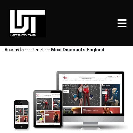
Anasayfa
---
Genel
---
Maxi Discounts England