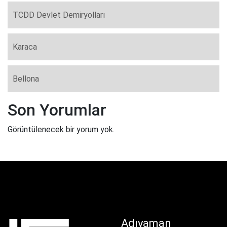
TCDD Devlet Demiryolları
Karaca
Bellona
Son Yorumlar
Görüntülenecek bir yorum yok.
Adıyaman